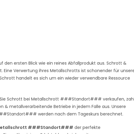
f den ersten Blick wie ein reines Abfallprodukt aus. Schrott &
. Eine Verwertung ihres Metallschrotts ist schonender für unser
i Schrott handelt es sich um ein wieder verwendbare Ressource
 Sie Schrott bei Metallschrott ###Standort### verkaufen, zah
n & metallverarbeitende Betriebe in jedem Falle aus. Unsere
 in ###Standort### werden nach dem Tageskurs berechnet.
etallschrott ###Standort###
der perfekte