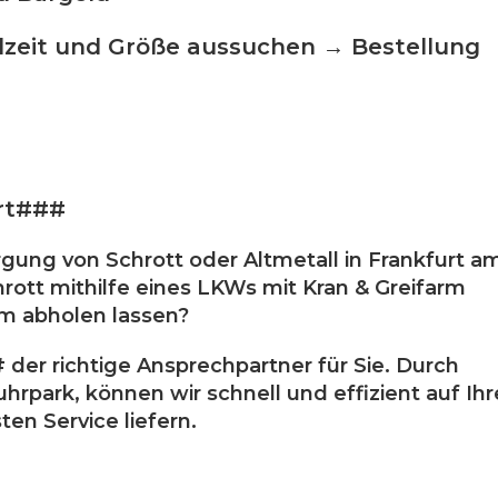
lzeit und Größe aussuchen → Bestellung
ort###
gung von Schrott oder Altmetall in Frankfurt a
rott mithilfe eines LKWs mit Kran & Greifarm
am abholen lassen?
der richtige Ansprechpartner für Sie. Durch
rpark, können wir schnell und effizient auf Ihr
en Service liefern.