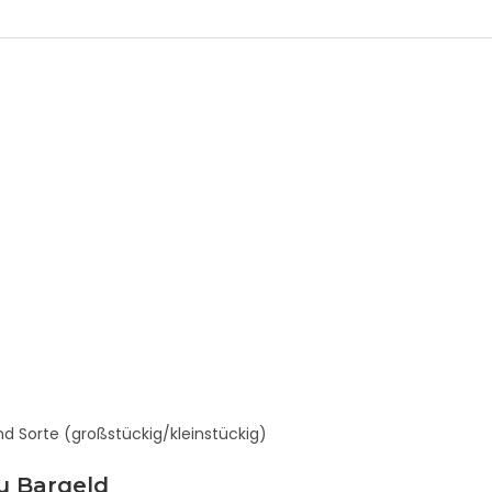
nd Sorte (großstückig/kleinstückig)
u Bargeld