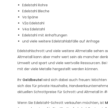
Edelstahl Rohre
Edelstahl Bleche
Va Späne
V2a Edelstahl
V4a Edelstahl
Edelstahl mit Anhaftungen
und viele weitere Edelstahlabfälle auf Anfrage
Edelstahlschrott und viele weitere Altmetalle sehen au
Altmetall kann aber mehr wert sein als mancher denkt
Umwelt und spart und viele wertvolle Ressourcen. Be
mit der viele Metalle hergestellt werden können.
Ihr
Geldbeutel
wird sich dabei auch freuen: Möchten
sich das für private Haushalte, Handwerksunternehme
aktuellen Schrottpreise für Schrott und Altmetall
Wenn Sie Edelstahl-Schrott verkaufen möchten, ist
M