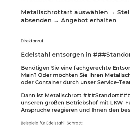
Metallschrottart auswählen → Stel
absenden → Angebot erhalten
Direktanruf
Edelstahl entsorgen in ###Stand
Benötigen Sie eine fachgerechte Entsor
Main? Oder möchten Sie Ihren Metallsch
oder Container durch unser Service-Te
Dann ist Metallschrott ###Standort### 
unseren großen Betriebshof mit LKW-Fuh
Ansprüche reagieren und Ihnen den best
Beispiele für Edelstahl-Schrott: