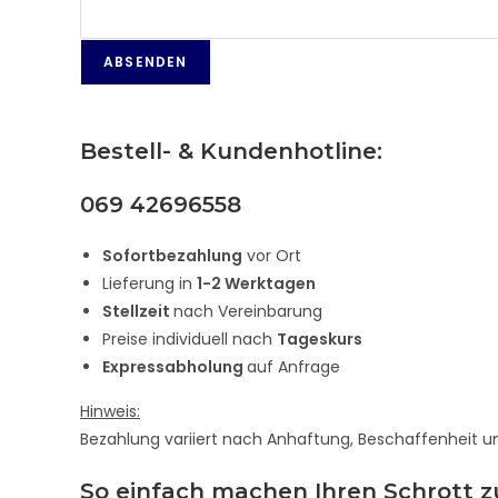
Bestell- & Kundenhotline:
069 42696558
Sofortbezahlung
vor Ort
Lieferung in
1-2 Werktagen
Stellzeit
nach Vereinbarung
Preise individuell nach
Tageskurs
Expressabholung
auf Anfrage
Hinweis:
Bezahlung variiert nach Anhaftung, Beschaffenheit u
So einfach machen Ihren Schrott z