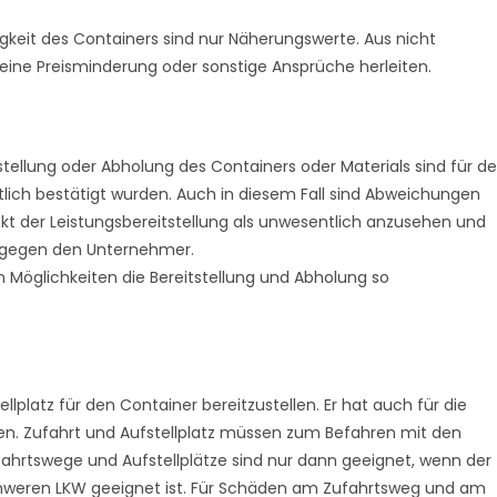
eit des Containers sind nur Näherungswerte. Aus nicht
ine Preisminderung oder sonstige Ansprüche herleiten.
tellung oder Abholung des Containers oder Materials sind für d
tlich bestätigt wurden. Auch in diesem Fall sind Abweichungen
t der Leistungsbereitstellung als unwesentlich anzusehen und
e gegen den Unternehmer.
 Möglichkeiten die Bereitstellung und Abholung so
lplatz für den Container bereitzustellen. Er hat auch für die
en. Zufahrt und Aufstellplatz müssen zum Befahren mit den
ufahrtswege und Aufstellplätze sind nur dann geeignet, wenn der
chweren LKW geeignet ist. Für Schäden am Zufahrtsweg und am