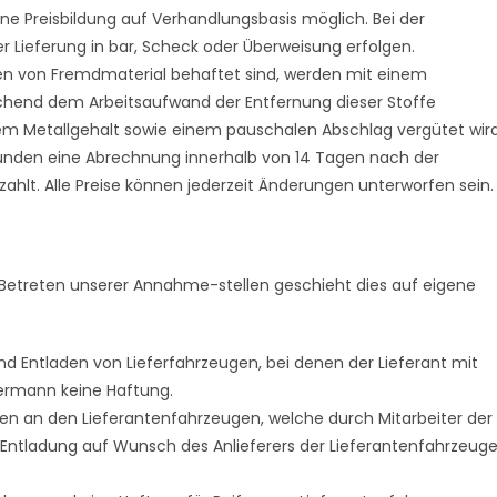
e Preisbildung auf Verhandlungsbasis möglich. Bei der
r Lieferung in bar, Scheck oder Überweisung erfolgen.
gen von Fremdmaterial behaftet sind, werden mit einem
chend dem Arbeitsaufwand der Entfernung dieser Stoffe
em Metallgehalt sowie einem pauschalen Abschlag vergütet wird
unden eine Abrechnung innerhalb von 14 Tagen nach der
ahlt. Alle Preise können jederzeit Änderungen unterworfen sein.
 Betreten unserer Annahme-stellen geschieht dies auf eigene
d Entladen von Lieferfahrzeugen, bei denen der Lieferant mit
dermann keine Haftung.
en an den Lieferantenfahrzeugen, welche durch Mitarbeiter der
r Entladung auf Wunsch des Anlieferers der Lieferantenfahrzeug