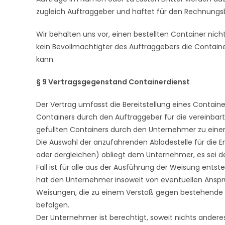
zugleich Auftraggeber und haftet für den Rechnungs
Wir behalten uns vor, einen bestellten Container nich
kein Bevollmächtigter des Auftraggebers die Contai
kann.
§ 9 Vertragsgegenstand Containerdienst
Der Vertrag umfasst die Bereitstellung eines Contain
Containers durch den Auftraggeber für die vereinbar
gefüllten Containers durch den Unternehmer zu eine
Die Auswahl der anzufahrenden Abladestelle für die 
oder dergleichen) obliegt dem Unternehmer, es sei de
Fall ist für alle aus der Ausführung der Weisung ents
hat den Unternehmer insoweit von eventuellen Ansprü
Weisungen, die zu einem Verstoß gegen bestehende V
befolgen.
Der Unternehmer ist berechtigt, soweit nichts anderes