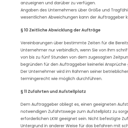
anzueignen und darüber zu verfügen.
Angaben des Unternehmers über Größe und Tragfähigk
wesentlichen Abweichungen kann der Auftraggeber ke
§ 10 Zeitliche Abwicklung der Aufträge
Vereinbarungen über bestimmte Zeiten für die Bereits
Unternehmer nur verbindlich, wenn Sie von Ihm schrif
von bis zu fünf Stunden von dem zugesagten Zeitpunk
begründen für den Auftraggeber keinerlei Ansprüch
Der Unternehmer wird im Rahmen seiner betrieblichen
termingerecht wie möglich durchführen.
§ 11 Zufahrten und Aufstellplatz
Dem Auftraggeber obliegt es, einen geeigneten Aufstel
notwendigen Zufahrtswege zum Aufstellplatz zu sorg
erforderlichen LKW geeignet sein. Nicht befestigte Z
Untergrund in anderer Weise für das befahren mit s