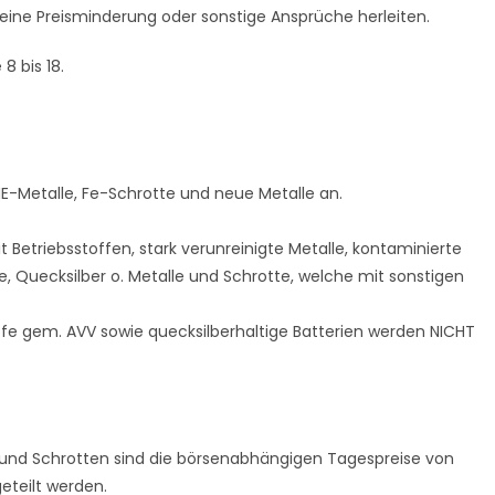
ine Preisminderung oder sonstige Ansprüche herleiten.
8 bis 18.
E-Metalle, Fe-Schrotte und neue Metalle an.
t Betriebsstoffen, stark verunreinigte Metalle, kontaminierte
le, Quecksilber o. Metalle und Schrotte, welche mit sonstigen
fe gem. AVV sowie quecksilberhaltige Batterien werden NICHT
 und Schrotten sind die börsenabhängigen Tagespreise von
eteilt werden.