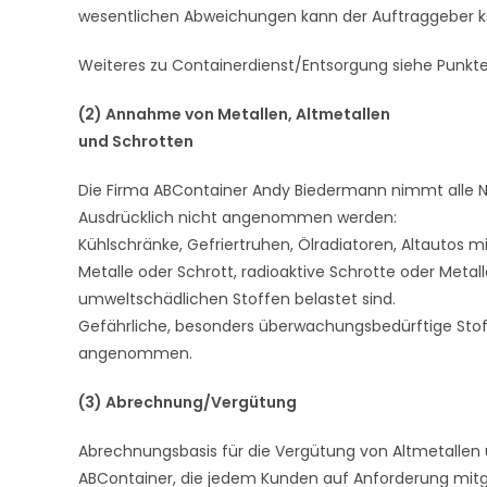
wesentlichen Abweichungen kann der Auftraggeber ke
Weiteres zu Containerdienst/Entsorgung siehe Punkte 
(2) Annahme von Metallen, Altmetallen
und Schrotten
Die Firma ABContainer Andy Biedermann nimmt alle N
Ausdrücklich nicht angenommen werden:
Kühlschränke, Gefriertruhen, Ölradiatoren, Altautos mi
Metalle oder Schrott, radioaktive Schrotte oder Metal
umweltschädlichen Stoffen belastet sind.
Gefährliche, besonders überwachungsbedürftige Stof
angenommen.
(3) Abrechnung/Vergütung
Abrechnungsbasis für die Vergütung von Altmetallen
ABContainer, die jedem Kunden auf Anforderung mitg