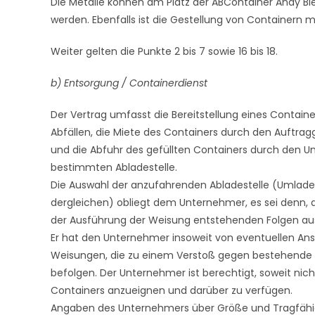
Die Metalle können am Platz der ABContainer Andy Bie
werden. Ebenfalls ist die Gestellung von Containern
Weiter gelten die Punkte 2 bis 7 sowie 16 bis 18.
b) Entsorgung / Containerdienst
Der Vertrag umfasst die Bereitstellung eines Contai
Abfällen, die Miete des Containers durch den Auftrag
und die Abfuhr des gefüllten Containers durch den 
bestimmten Abladestelle.
Die Auswahl der anzufahrenden Abladestelle (Umlade
dergleichen) obliegt dem Unternehmer, es sei denn, der
der Ausführung der Weisung entstehenden Folgen auss
Er hat den Unternehmer insoweit von eventuellen Ansp
Weisungen, die zu einem Verstoß gegen bestehende V
befolgen. Der Unternehmer ist berechtigt, soweit nicht
Containers anzueignen und darüber zu verfügen.
Angaben des Unternehmers über Größe und Tragfähigk