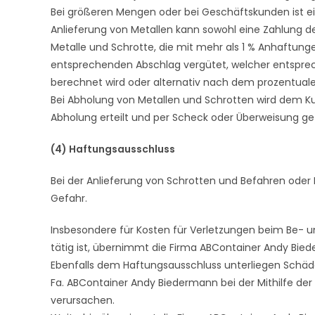
Bei größeren Mengen oder bei Geschäftskunden ist ein
Anlieferung von Metallen kann sowohl eine Zahlung de
Metalle und Schrotte, die mit mehr als 1 % Anhaftun
entsprechenden Abschlag vergütet, welcher entspre
berechnet wird oder alternativ nach dem prozentual
Bei Abholung von Metallen und Schrotten wird dem K
Abholung erteilt und per Scheck oder Überweisung gez
(4) Haftungsausschluss
Bei der Anlieferung von Schrotten und Befahren oder
Gefahr.
Insbesondere für Kosten für Verletzungen beim Be- un
tätig ist, übernimmt die Firma ABContainer Andy Bie
Ebenfalls dem Haftungsausschluss unterliegen Schäd
Fa. ABContainer Andy Biedermann bei der Mithilfe de
verursachen.