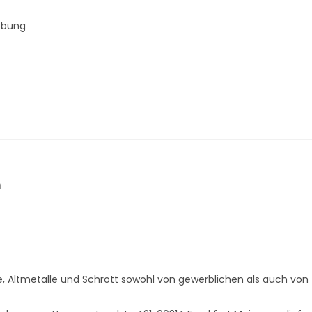
ebung
n
, Altmetalle und Schrott sowohl von gewerblichen als auch von