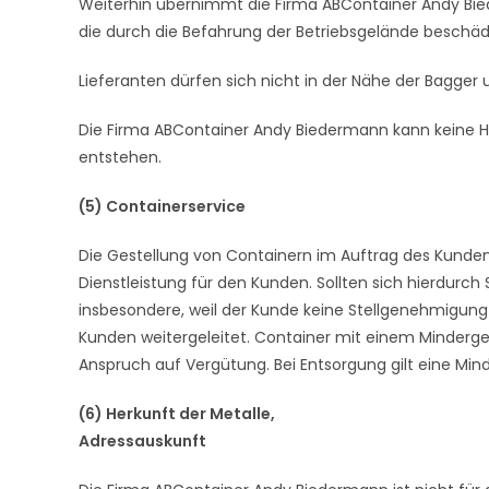
Weiterhin übernimmt die Firma ABContainer Andy Bie
die durch die Befahrung der Betriebsgelände beschä
Lieferanten dürfen sich nicht in der Nähe der Bagger 
Die Firma ABContainer Andy Biedermann kann keine 
entstehen.
(5) Containerservice
Die Gestellung von Containern im Auftrag des Kunde
Dienstleistung für den Kunden. Sollten sich hierdurch
insbesondere, weil der Kunde keine Stellgenehmigung
Kunden weitergeleitet. Container mit einem Mindergew
Anspruch auf Vergütung. Bei Entsorgung gilt eine Min
(6) Herkunft der Metalle,
Adressauskunft