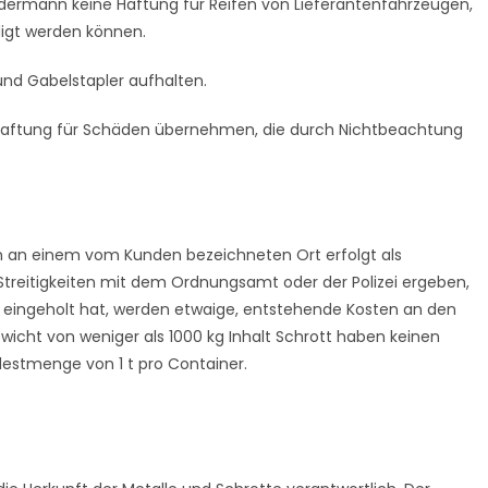
dermann keine Haftung für Reifen von Lieferantenfahrzeugen,
digt werden können.
und Gabelstapler aufhalten.
Haftung für Schäden übernehmen, die durch Nichtbeachtung
n an einem vom Kunden bezeichneten Ort erfolgt als
 Streitigkeiten mit dem Ordnungsamt oder der Polizei ergeben,
 eingeholt hat, werden etwaige, entstehende Kosten an den
icht von weniger als 1000 kg Inhalt Schrott haben keinen
destmenge von 1 t pro Container.