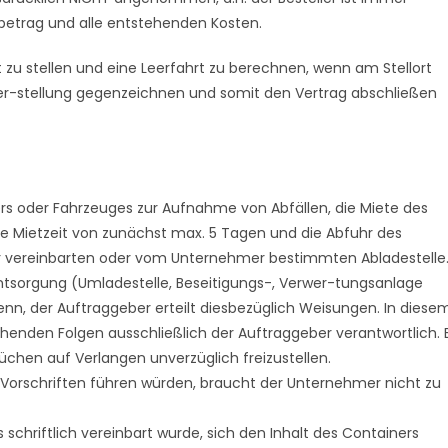
betrag und alle entstehenden Kosten.
t zu stellen und eine Leerfahrt zu berechnen, wenn am Stellort
ner-stellung gegenzeichnen und somit den Vertrag abschließen
ers oder Fahrzeuges zur Aufnahme von Abfällen, die Miete des
te Mietzeit von zunächst max. 5 Tagen und die Abfuhr des
r vereinbarten oder vom Unternehmer bestimmten Abladestelle
Entsorgung (Umladestelle, Beseitigungs-, Verwer-tungsanlage
nn, der Auftraggeber erteilt diesbezüglich Weisungen. In diese
tehenden Folgen ausschließlich der Auftraggeber verantwortlich. 
chen auf Verlangen unverzüglich freizustellen.
orschriften führen würden, braucht der Unternehmer nicht zu
 schriftlich vereinbart wurde, sich den Inhalt des Containers