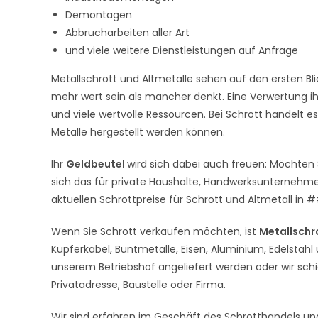
Demontagen
Abbrucharbeiten aller Art
und viele weitere Dienstleistungen auf Anfrage
Metallschrott und Altmetalle sehen auf den ersten Blic
mehr wert sein als mancher denkt. Eine Verwertung ih
und viele wertvolle Ressourcen. Bei Schrott handelt e
Metalle hergestellt werden können.
Ihr
Geldbeutel
wird sich dabei auch freuen: Möchten
sich das für private Haushalte, Handwerksunternehme
aktuellen Schrottpreise für Schrott und Altmetall
Wenn Sie Schrott verkaufen möchten, ist
Metallschr
Kupferkabel, Buntmetalle, Eisen, Aluminium, Edelstahl
unserem Betriebshof angeliefert werden oder wir sc
Privatadresse, Baustelle oder Firma.
Wir sind erfahren im Geschäft des Schrotthandels un