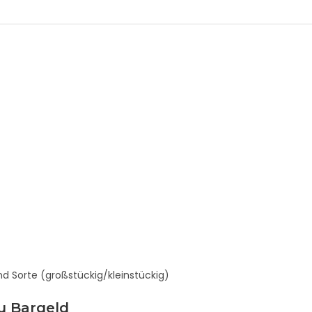
nd Sorte (großstückig/kleinstückig)
u Bargeld