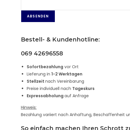
Bestell- & Kundenhotline:
069 42696558
Sofortbezahlung
vor Ort
Lieferung in
1-2 Werktagen
Stellzeit
nach Vereinbarung
Preise individuell nach
Tageskurs
Expressabholung
auf Anfrage
Hinweis:
Bezahlung variiert nach Anhaftung, Beschaffenheit u
So einfach machen Ihren Schrott z