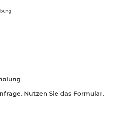
ebung
holung
Anfrage. Nutzen Sie das Formular.