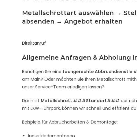
Metallschrottart auswählen → Stel
absenden → Angebot erhalten
Direktanruf
Allgemeine Anfragen & Abholung 
Benötigen Sie eine
fachgerechte Abbruchdienstleis
am Main? Oder möchten Sie Ihren Metallschrott mithi
unser Service-Team erledigen lassen?
Dann ist
Metallschrott ###Standort###
der ric
mit LKW-Fuhrpark, können wir schnell und effizient au
Beispiele für Abbrucharbeiten & Demontage:
Industriedemontagen