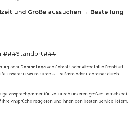
lzeit und Größe aussuchen → Bestellung
in ###Standort###
tung
oder
Demontage
von Schrott oder Altmetall in Frankfurt
lfe unserer LKWs mit Kran & Greifarm oder Container durch
htige Ansprechpartner für Sie. Durch unseren großen Betriebshof
f Ihre Ansprüche reagieren und Ihnen den besten Service liefern.