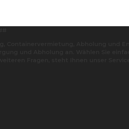
##
ng, Containervermietung, Abholung und En
rgung und Abholung an. Wählen Sie einfac
 weiteren Fragen, steht Ihnen unser Servi